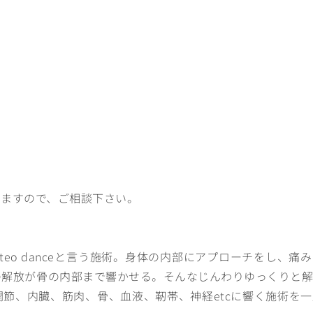
しますので、ご相談下さい。
steo danceと言う施術。身体の内部にアプローチをし、痛
の解放が骨の内部まで響かせる。そんなじんわりゆっくりと解
節、内臓、筋肉、骨、血液、靭帯、神経etcに響く施術を