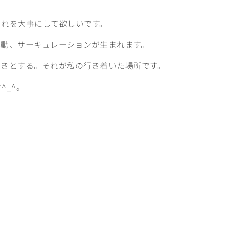
それを大事にして欲しいです。
連動、サーキュレーションが生まれます。
生きとする。それが私の行き着いた場所です。
^_^。