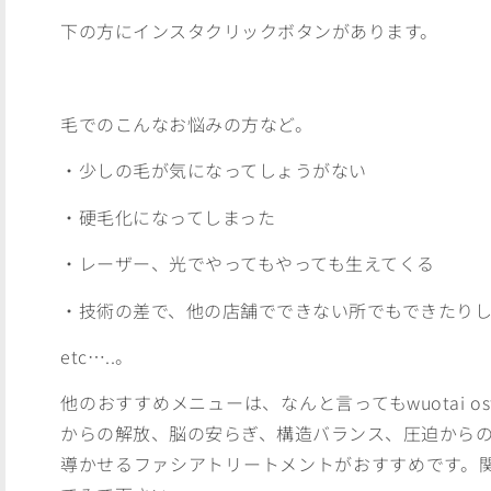
下の方にインスタクリックボタンがあります。
毛でのこんなお悩みの方など。
・少しの毛が気になってしょうがない
・硬毛化になってしまった
・レーザー、光でやってもやっても生えてくる
・技術の差で、他の店舗でできない所でもできたり
etc…..。
他のおすすめメニューは、なんと言ってもwuotai o
からの解放、脳の安らぎ、構造バランス、圧迫から
導かせるファシアトリートメントがおすすめです。関