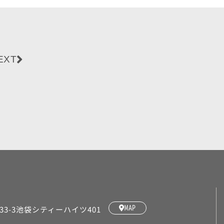
EXT
33-3池袋シティーハイツ401
MAP