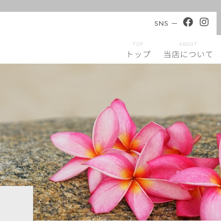
SNS ー
TOP
ABOUT
トップ
当店について