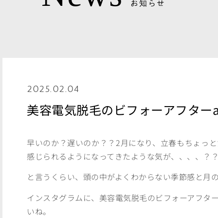
お知らせ
2025.02.04
美容電気脱毛のビフォーアフターan
早いのか？遅いのか？？2月になり、立春もちょっ
感じられるようになってきたような気が、、、、？
と言うくらい、頭の中がよくわからない季節感と月の流
インスタグラムに、美容電気脱毛のビフォーアフタ
いね。