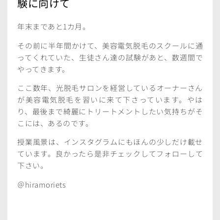
験に向けて
年末まであと1カ月。
その前に半年間かけて、美容電気脱毛のスクールに通
ってくれていた、生徒さん達の試験があと、数週間で
やってきます。
ここ数年、光脱毛サロンを経営しているオーナーさん
が美容電気脱毛を習いに来て下さっています。やは
り、最後まで綺麗にトリートメントしたい気持ちがそ
こには、あるのです。
授業風景は、インスタグラムにもほんの少しだけ載せ
ています。良かったら是非チェックしてフォローして
下さい。
＠hiramoriets